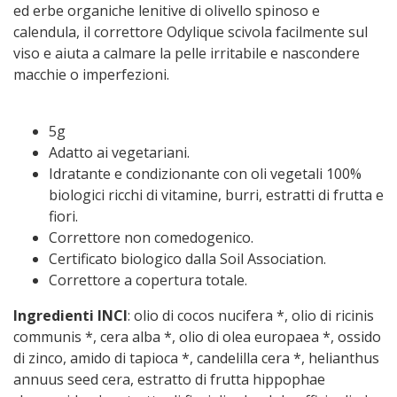
ed erbe organiche lenitive di olivello spinoso e
calendula, il correttore Odylique scivola facilmente sul
viso e aiuta a calmare la pelle irritabile e nascondere
macchie o imperfezioni.
5g
Adatto ai vegetariani.
Idratante e condizionante con oli vegetali 100%
biologici ricchi di vitamine, burri, estratti di frutta e
fiori.
Correttore non comedogenico.
Certificato biologico dalla
Soil Association
.
Correttore a copertura totale.
Ingredienti INCI
: olio di cocos nucifera *, olio di ricinis
communis *, cera alba *, olio di olea europaea *, ossido
di zinco, amido di tapioca *, candelilla cera *, helianthus
annuus seed cera, estratto di frutta hippophae