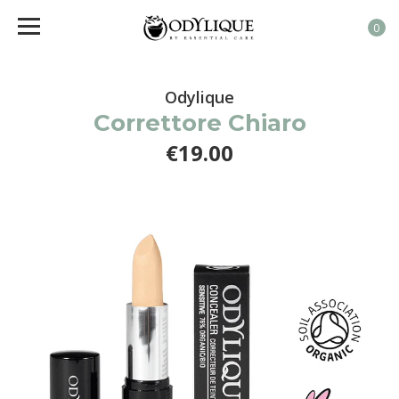
0
Odylique
Correttore Chiaro
€19.00