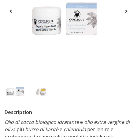
Description
Olio di cocco biologico idratante
e
olio extra vergine di
oliva
più
burro di karitè
e
calendula
per lenire e
proteggere da capezzoli screpolati o indolenziti.