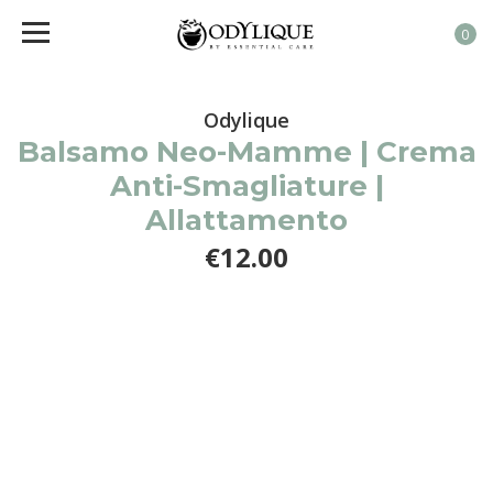
0
Odylique
Balsamo Neo-Mamme | Crema
Anti-Smagliature |
Allattamento
€12.00