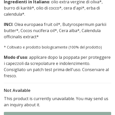
Ingredienti in Italiano
: olio extra vergine di oliva*,
burro di karitè*, olio di cocco*, cera d'api*, erba di
calendula*.
INCI
: Olea europaea fruit oil*, Butyrospermum parkii
butter*, Cocos nucifera oil*, Cera alba*, Calendula
officinalis extract*
* Coltivato e prodotto biologicamente (100% del prodotto)
Modo d'uso
: applicare dopo la poppata per proteggere
i capezzoli da screpolature e indolenzimento.
Consigliato un patch test prima dell'uso. Conservare al
fresco.
Not Available
This product is currently unavailable. You may send us
an inquiry about it.