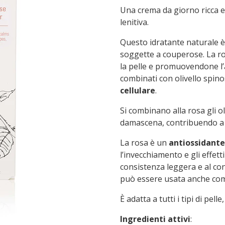
Una crema da giorno ricca e
lenitiva.
Questo idratante naturale è 
soggette a couperose. La ro
la pelle e promuovendone l’a
combinati con olivello spino
cellulare
.
Si combinano alla rosa gli oli
damascena, contribuendo a la
La rosa è un
antiossidante
l’invecchiamento e gli effetti
consistenza leggera e al c
può essere usata anche com
È adatta a tutti i tipi di pel
Ingredienti attivi
: