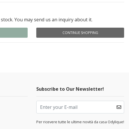
 stock. You may send us an inquiry about it.
CONTINUE SHOPPING
Subscribe to Our Newsletter!
Per ricevere tutte le ultime novità da casa Odylique!