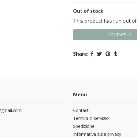
Out of stock
This product has run out of
CONTACT US
Share:
Menu
a@gmail.com
Contact
Termini di servizio
Spedizione
Informativa sulla privacy