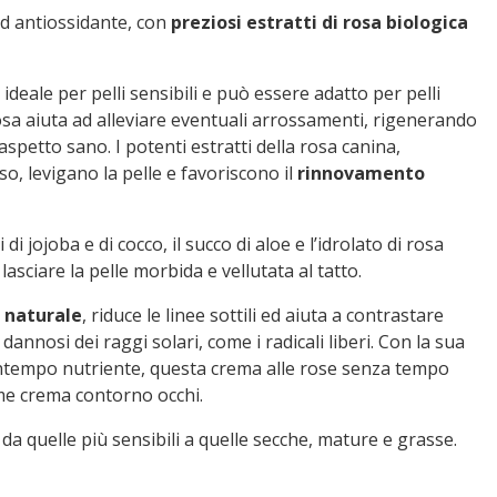
d antiossidante, con
preziosi estratti di rosa biologica
ideale per pelli sensibili e può essere adatto per pelli
sa aiuta ad alleviare eventuali arrossamenti, rigenerando
spetto sano. I potenti estratti della rosa canina,
so, levigano la pelle e favoriscono il
rinnovamento
 di jojoba e di cocco, il succo di aloe e l’idrolato di rosa
sciare la pelle morbida e vellutata al tatto.
 naturale
, riduce le linee sottili ed aiuta a contrastare
 dannosi dei raggi solari, come i radicali liberi. Con la sua
ontempo nutriente, questa crema alle rose senza tempo
e crema contorno occhi.
le, da quelle più sensibili a quelle secche, mature e grasse.