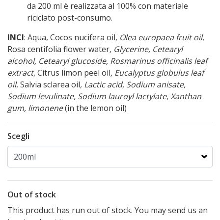
da 200 ml è realizzata al 100% con materiale
riciclato post-consumo.
INCI
: Aqua, Cocos nucifera oil
, Olea europaea fruit oil
,
Rosa centifolia flower water
, Glycerine
, Cetearyl
alcohol, Cetearyl glucoside, Rosmarinus officinalis leaf
extract
, Citrus limon peel oil
, Eucalyptus globulus leaf
oil
, Salvia sclarea oil
, Lactic acid, Sodium anisate,
Sodium levulinate, Sodium lauroyl lactylate, Xanthan
gum, limonene
(in the lemon oil)
Scegli
Out of stock
This product has run out of stock. You may send us an