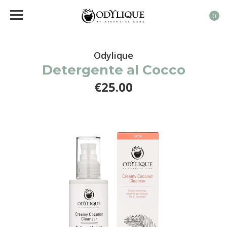
0
Odylique
Detergente al Cocco
€25.00