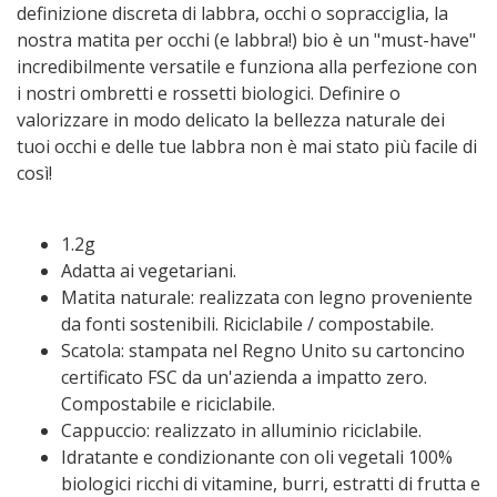
definizione discreta di labbra, occhi o sopracciglia, la
nostra matita per occhi (e labbra!) bio è un "must-have"
incredibilmente versatile e funziona alla perfezione con
i nostri ombretti e rossetti biologici. Definire o
valorizzare in modo delicato la bellezza naturale dei
tuoi occhi e delle tue labbra non è mai stato più facile di
così!
1.2g
Adatta ai vegetariani.
Matita naturale: realizzata con legno proveniente
da fonti sostenibili. Riciclabile / compostabile.
Scatola: stampata nel Regno Unito su cartoncino
certificato FSC da un'azienda a impatto zero.
Compostabile e riciclabile.
Cappuccio: realizzato in alluminio riciclabile.
Idratante e condizionante con oli vegetali 100%
biologici ricchi di vitamine, burri, estratti di frutta e