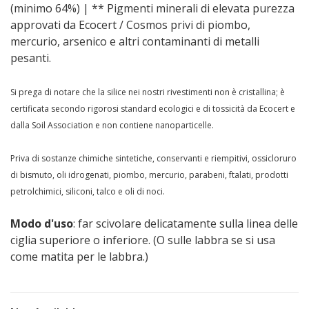
(minimo 64%) | ** Pigmenti minerali di elevata purezza
approvati da Ecocert / Cosmos privi di piombo,
mercurio, arsenico e altri contaminanti di metalli
pesanti.
Si prega di notare che la silice nei nostri rivestimenti non è cristallina; è
certificata secondo rigorosi standard ecologici e di tossicità da Ecocert e
dalla Soil Association e non contiene nanoparticelle.
Priva di sostanze chimiche sintetiche, conservanti e riempitivi, ossicloruro
di bismuto, oli idrogenati, piombo, mercurio, parabeni, ftalati, prodotti
petrolchimici, siliconi, talco e oli di noci.
Modo d'uso
: far scivolare delicatamente sulla linea delle
ciglia superiore o inferiore. (O sulle labbra se si usa
come matita per le labbra.)