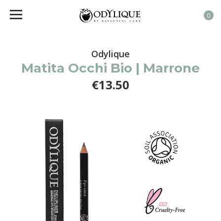
0
Odylique
Matita Occhi Bio | Marrone
€13.50