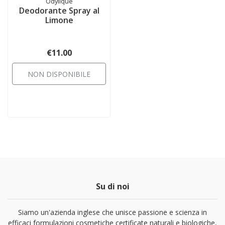
Odylique
Deodorante Spray al
Limone
€11.00
NON DISPONIBILE
Su di noi
Siamo un'azienda inglese che unisce passione e scienza in
efficaci formulazioni cosmetiche certificate naturali e biologiche,