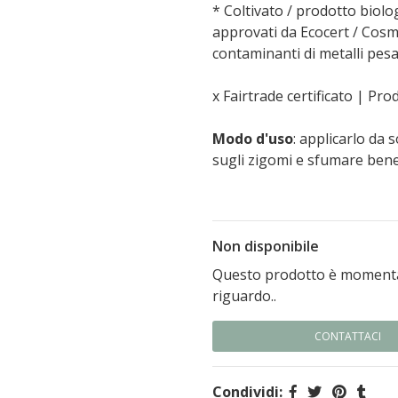
* Coltivato / prodotto biol
approvati da Ecocert / Cosmo
contaminanti di metalli pesa
x Fairtrade certificato | Pr
Modo d'uso
: applicarlo da 
sugli zigomi e sfumare bene
Non disponibile
Questo prodotto è momentan
riguardo..
CONTATTACI
Condividi: