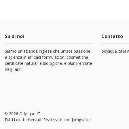
Su di noi
Contatto
Siamo un'azienda inglese che unisce passione
odylique.itali
e scienza in efficaci formulazioni cosmetiche
certificate naturali e biologiche, e pluripremiate
negli anni.
© 2026 Odylique IT.
Tutti i diritti riservati.
Realizzato con Jumpseller
.