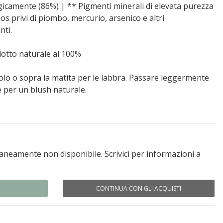
ogicamente (86%) | ** Pigmenti minerali di elevata purezza
s privi di piombo, mercurio, arsenico e altri
nti.
odotto naturale al 100%
solo o sopra la matita per le labbra. Passare leggermente
 per un blush naturale.
eamente non disponibile. Scrivici per informazioni a
CONTINUA CON GLI ACQUISTI