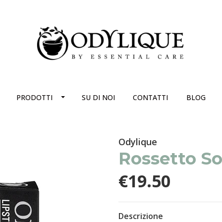
PRODOTTI
SU DI NOI
CONTATTI
BLOG
Odylique
Rossetto So
€19.50
Descrizione