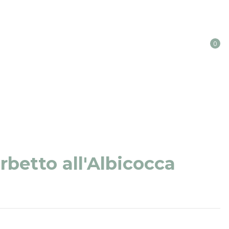
0
rbetto all'Albicocca