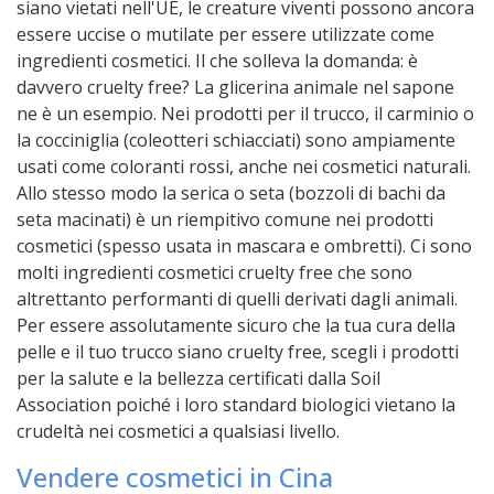
siano vietati nell'UE, le creature viventi possono ancora
essere uccise o mutilate per essere utilizzate come
ingredienti cosmetici. Il che solleva la domanda: è
davvero cruelty free? La glicerina animale nel sapone
ne è un esempio. Nei prodotti per il trucco, il carminio o
la cocciniglia (coleotteri schiacciati) sono ampiamente
usati come coloranti rossi, anche nei cosmetici naturali.
Allo stesso modo la serica o seta (bozzoli di bachi da
seta macinati) è un riempitivo comune nei prodotti
cosmetici (spesso usata in mascara e ombretti). Ci sono
molti ingredienti cosmetici cruelty free che sono
altrettanto performanti di quelli derivati dagli animali.
Per essere assolutamente sicuro che la tua cura della
pelle e il tuo trucco siano cruelty free, scegli i prodotti
per la salute e la bellezza certificati dalla Soil
Association poiché i loro standard biologici vietano la
crudeltà nei cosmetici a qualsiasi livello.
Vendere cosmetici in Cina