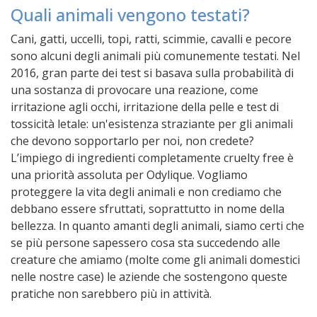
Quali animali vengono testati?
Cani, gatti, uccelli, topi, ratti, scimmie, cavalli e pecore
sono alcuni degli animali più comunemente testati. Nel
2016, gran parte dei test si basava sulla probabilità di
una sostanza di provocare una reazione, come
irritazione agli occhi, irritazione della pelle e test di
tossicità letale: un'esistenza straziante per gli animali
che devono sopportarlo per noi, non credete?
L’impiego di ingredienti completamente cruelty free è
una priorità assoluta per Odylique. Vogliamo
proteggere la vita degli animali e non crediamo che
debbano essere sfruttati, soprattutto in nome della
bellezza. In quanto amanti degli animali, siamo certi che
se più persone sapessero cosa sta succedendo alle
creature che amiamo (molte come gli animali domestici
nelle nostre case) le aziende che sostengono queste
pratiche non sarebbero più in attività.