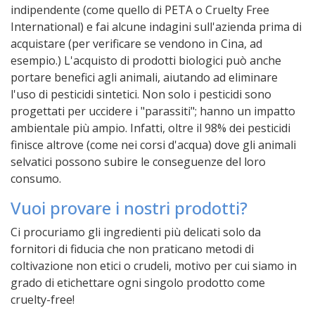
indipendente (come quello di PETA o Cruelty Free
International) e fai alcune indagini sull'azienda prima di
acquistare (per verificare se vendono in Cina, ad
esempio.) L'acquisto di prodotti biologici può anche
portare benefici agli animali, aiutando ad eliminare
l'uso di pesticidi sintetici. Non solo i pesticidi sono
progettati per uccidere i "parassiti"; hanno un impatto
ambientale più ampio. Infatti, oltre il 98% dei pesticidi
finisce altrove (come nei corsi d'acqua) dove gli animali
selvatici possono subire le conseguenze del loro
consumo.
Vuoi provare i nostri prodotti?
Ci procuriamo gli ingredienti più delicati solo da
fornitori di fiducia che non praticano metodi di
coltivazione non etici o crudeli, motivo per cui siamo in
grado di etichettare ogni singolo prodotto come
cruelty-free!