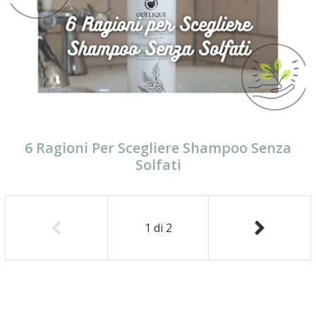
6 Ragioni Per Scegliere Shampoo Senza
Solfati
1
di
2