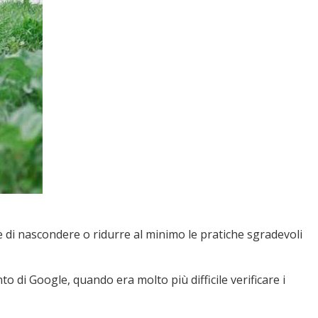
e di nascondere o ridurre al minimo le pratiche sgradevoli
o di Google, quando era molto più difficile verificare i