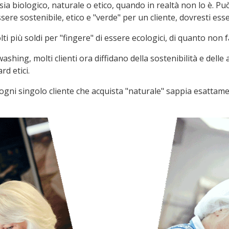
o sia biologico, naturale o etico, quando in realtà non lo è.
sere sostenibile, etico e "verde" per un cliente, dovresti e
 più soldi per "fingere" di essere ecologici, di quanto non f
ashing, molti clienti ora diffidano della sostenibilità e delle
d etici.
ogni singolo cliente che acquista "naturale" sappia esattamen