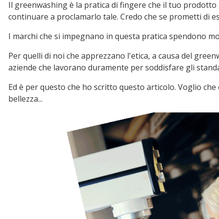
Il greenwashing è la pratica di fingere che il tuo prodott
continuare a proclamarlo tale. Credo che se prometti di es
I marchi che si impegnano in questa pratica spendono molti
Per quelli di noi che apprezzano l'etica, a causa del greenw
aziende che lavorano duramente per soddisfare gli standar
Ed è per questo che ho scritto questo articolo. Voglio che 
bellezza...