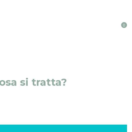
0
sa si tratta?