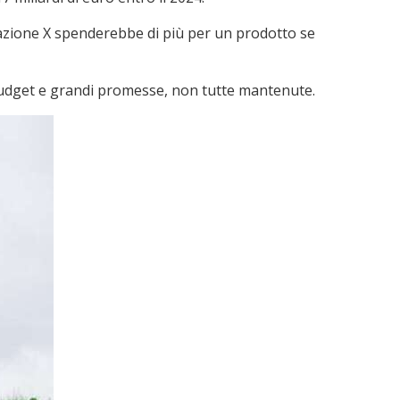
razione X spenderebbe di più per un prodotto se
di budget e grandi promesse, non tutte mantenute.