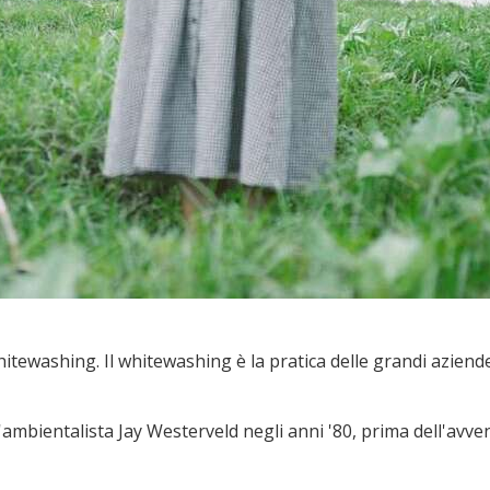
itewashing. Il whitewashing è la pratica delle grandi aziend
mbientalista Jay Westerveld negli anni '80, prima dell'avvent