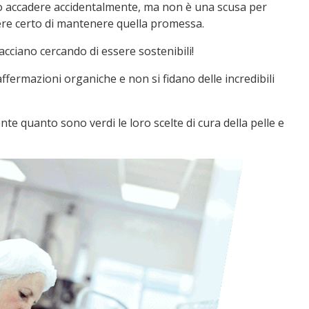
 Può accadere accidentalmente, ma non è una scusa per
ssere certo di mantenere quella promessa.
acciano cercando di essere sostenibili!
 affermazioni organiche e non si fidano delle incredibili
te quanto sono verdi le loro scelte di cura della pelle e