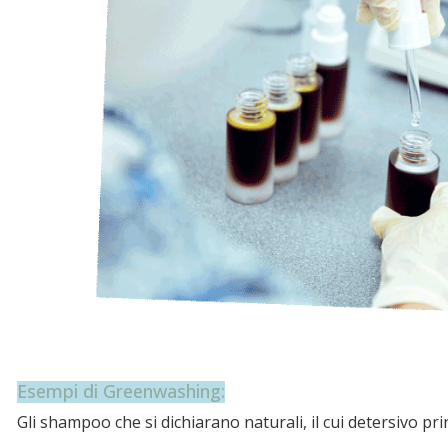
Esempi di Greenwashing:
Gli shampoo che si dichiarano naturali, il cui detersivo p