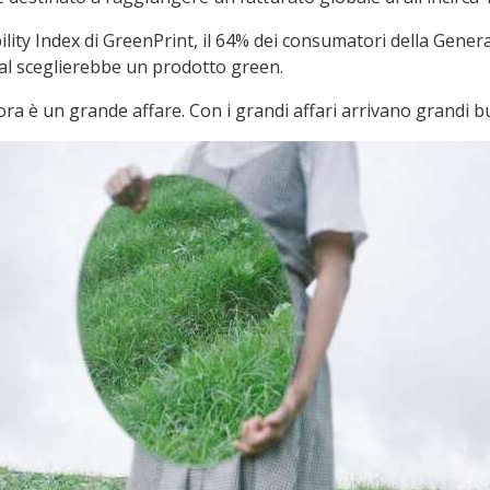
lity Index di GreenPrint, il 64% dei consumatori della Gene
ial sceglierebbe un prodotto green.
le ora è un grande affare. Con i grandi affari arrivano gran